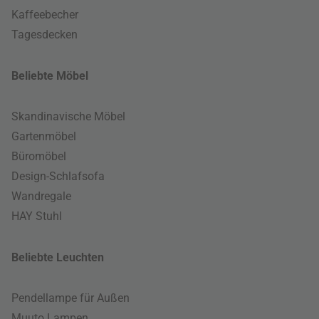
Kaffeebecher
Tagesdecken
Beliebte Möbel
Skandinavische Möbel
Gartenmöbel
Büromöbel
Design-Schlafsofa
Wandregale
HAY Stuhl
Beliebte Leuchten
Pendellampe für Außen
Muuto Lampen