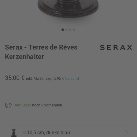
Serax - Terres de Rêves
Kerzenhalter
35,00 €
inkl. MwSt.,
zzgl. 5,95 €
Versand
Auf Lager,
noch 2 vorhanden
H 10,5 cm, dunkelblau