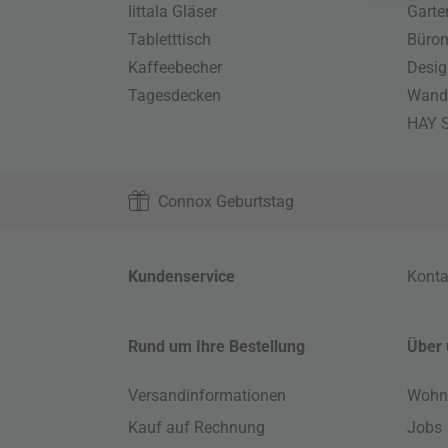
Iittala Gläser
Gart
Tabletttisch
Büro
Kaffeebecher
Desig
Tagesdecken
Wand
HAY S
Connox Geburtstag
Kundenservice
Konta
Rund um Ihre Bestellung
Über 
Versandinformationen
Wohn
Kauf auf Rechnung
Jobs