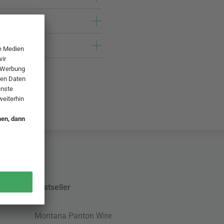
Bestseller
Montana Panton Wire