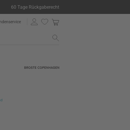
60 Tage Rückgaberecht
ndenservice
nd