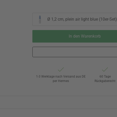
Ø 1,2 cm, plein air light blue (10er-Set)
In den Warenkorb
1-3 Werktage nach Versand aus DE
60 Tage
per Hermes
Rückgaberecht