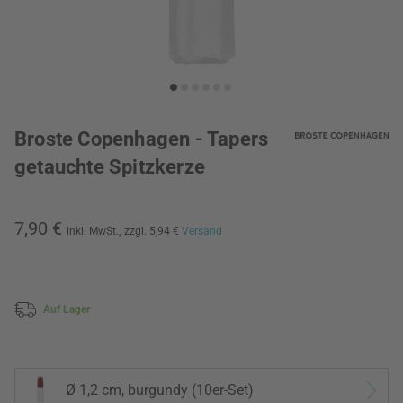
Broste Copenhagen - Tapers
getauchte Spitzkerze
7,90 €
inkl. MwSt.,
zzgl. 5,94 €
Versand
Auf Lager
Ø 1,2 cm, burgundy (10er-Set)