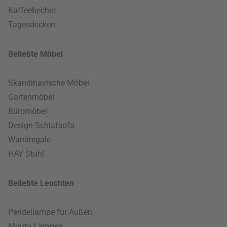
Kaffeebecher
Tagesdecken
Beliebte Möbel
Skandinavische Möbel
Gartenmöbel
Büromöbel
Design-Schlafsofa
Wandregale
HAY Stuhl
Beliebte Leuchten
Pendellampe für Außen
Muuto Lampen