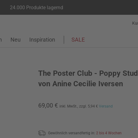
24.000 Produkte lagernd
Ku
n
Neu
Inspiration
SALE
The Poster Club - Poppy Stud
von Anine Cecilie Iversen
69,00 €
inkl. MwSt.,
zzgl. 5,94 €
Versand
Gewöhnlich versandfertig in:
2 bis 4 Wochen