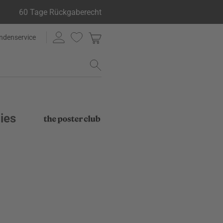
60 Tage Rückgaberecht
ndenservice
ies