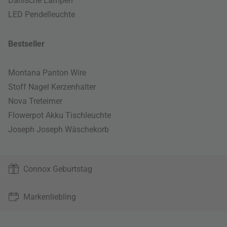
Dänische Lampen
LED Pendelleuchte
Bestseller
Montana Panton Wire
Stoff Nagel Kerzenhalter
Nova Treteimer
Flowerpot Akku Tischleuchte
Joseph Joseph Wäschekorb
Connox Geburtstag
Markenliebling