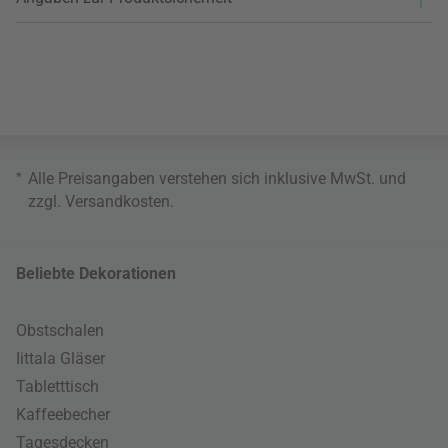
*
Alle Preisangaben verstehen sich inklusive MwSt. und
zzgl.
Versandkosten
.
Beliebte Dekorationen
Obstschalen
Iittala Gläser
Tabletttisch
Kaffeebecher
Tagesdecken