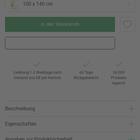
100 x 140 cm
In den Warenkorb
Lieferung 1-3 Werktage nach
60 Tage
24.000
Versand aus DE per Hermes
Rückgaberecht
Produkte
lagernd
Beschreibung
Eigenschaften
Angaben zur Produktsicherheit