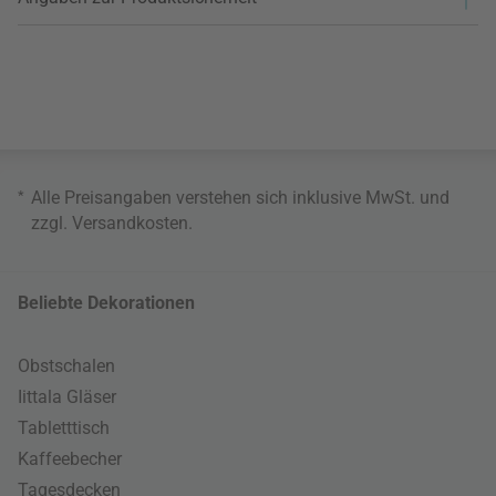
*
Alle Preisangaben verstehen sich inklusive MwSt. und
zzgl.
Versandkosten
.
Beliebte Dekorationen
Obstschalen
Iittala Gläser
Tabletttisch
Kaffeebecher
Tagesdecken