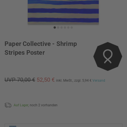
Paper Collective - Shrimp
Stripes Poster
UVP 70,00 €
52,50 €
inkl. MwSt.,
zzgl. 5,94 €
Versand
Auf Lager,
noch 2 vorhanden