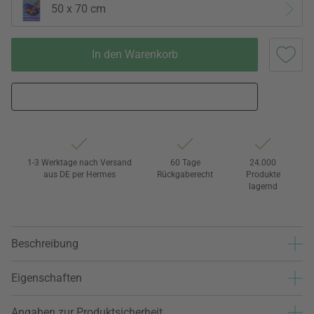
50 x 70 cm
In den Warenkorb
1-3 Werktage nach Versand
60 Tage
24.000
aus DE per Hermes
Rückgaberecht
Produkte
lagernd
Beschreibung
Eigenschaften
Angaben zur Produktsicherheit