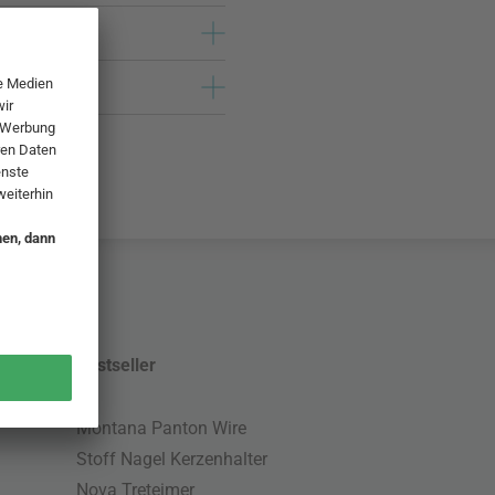
Bestseller
Montana Panton Wire
Stoff Nagel Kerzenhalter
Nova Treteimer