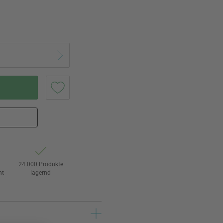
24.000 Produkte
ht
lagernd