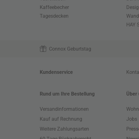
Kaffeebecher
Desig
Tagesdecken
Wand
HAY S
Connox Geburtstag
Kundenservice
Konta
Rund um Ihre Bestellung
Über 
Versandinformationen
Wohn
Kauf auf Rechnung
Jobs
Weitere Zahlungsarten
Press
60 Tage Rückgaberecht
Newsl