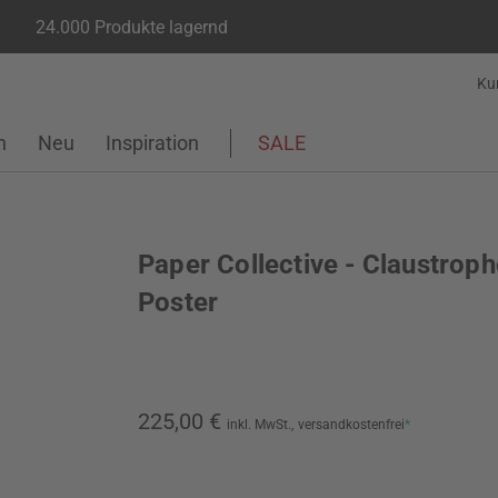
24.000 Produkte lagernd
Ku
n
Neu
Inspiration
SALE
Paper Collective - Claustrop
Poster
225,00 €
inkl. MwSt.,
versandkostenfrei
*