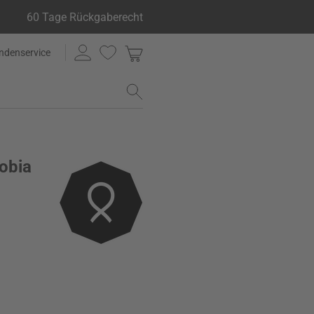
60 Tage Rückgaberecht
ndenservice
hobia