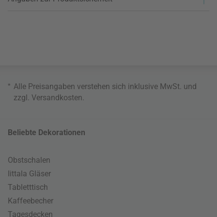
*
Alle Preisangaben verstehen sich inklusive MwSt. und
zzgl.
Versandkosten
.
Beliebte Dekorationen
Obstschalen
Iittala Gläser
Tabletttisch
Kaffeebecher
Tagesdecken