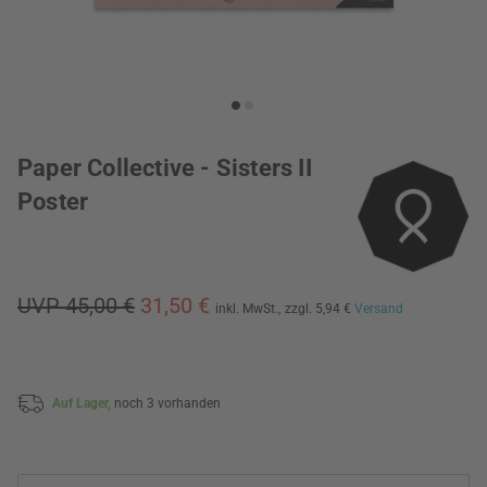
Paper Collective - Sisters II
Poster
UVP 45,00 €
31,50 €
inkl. MwSt.,
zzgl. 5,94 €
Versand
Auf Lager,
noch 3 vorhanden