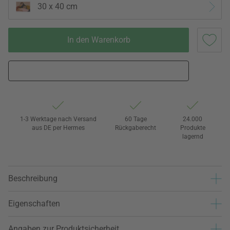
30 x 40 cm
In den Warenkorb
1-3 Werktage nach Versand
60 Tage
24.000
aus DE per Hermes
Rückgaberecht
Produkte
lagernd
Beschreibung
Eigenschaften
Angaben zur Produktsicherheit