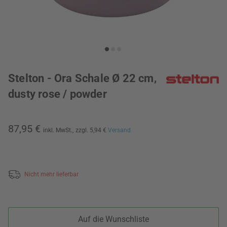
Stelton - Ora Schale Ø 22 cm,
dusty rose / powder
87,95 €
inkl. MwSt.,
zzgl. 5,94 €
Versand
Nicht mehr lieferbar
Auf die Wunschliste