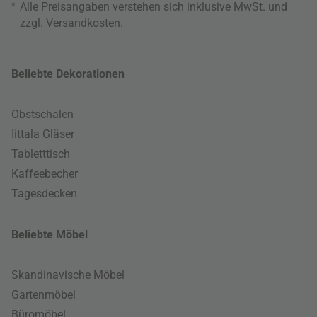
*
Alle Preisangaben verstehen sich inklusive MwSt. und
zzgl.
Versandkosten
.
Beliebte Dekorationen
Obstschalen
Iittala Gläser
Tabletttisch
Kaffeebecher
Tagesdecken
Beliebte Möbel
Skandinavische Möbel
Gartenmöbel
Büromöbel