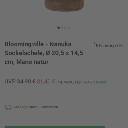
Bloomingville - Nanuka
Sockelschale, Ø 20,5 x 14,5
cm, Mano natur
UVP 34,90 €
31,40 €
inkl. MwSt.,
zzgl. 5,94 €
Versand
Auf Lager,
noch 3 vorhanden