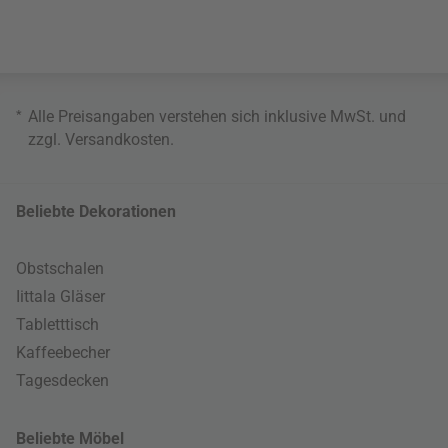
*
Alle Preisangaben verstehen sich inklusive MwSt. und
zzgl.
Versandkosten
.
Beliebte Dekorationen
Obstschalen
Iittala Gläser
Tabletttisch
Kaffeebecher
Tagesdecken
Beliebte Möbel