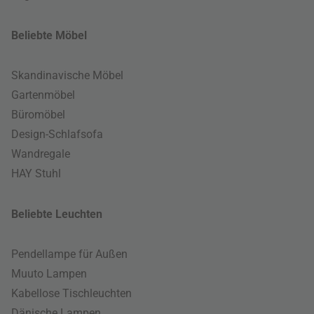
Beliebte Möbel
Skandinavische Möbel
Gartenmöbel
Büromöbel
Design-Schlafsofa
Wandregale
HAY Stuhl
Beliebte Leuchten
Pendellampe für Außen
Muuto Lampen
Kabellose Tischleuchten
Dänische Lampen