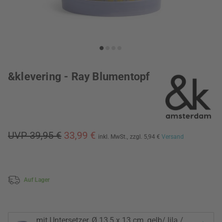
&klevering - Ray Blumentopf
UVP 39,95 €
33,99 €
inkl. MwSt.,
zzgl. 5,94 €
Versand
Auf Lager
mit Untersetzer, Ø 13,5 x 13 cm, gelb/ lila /