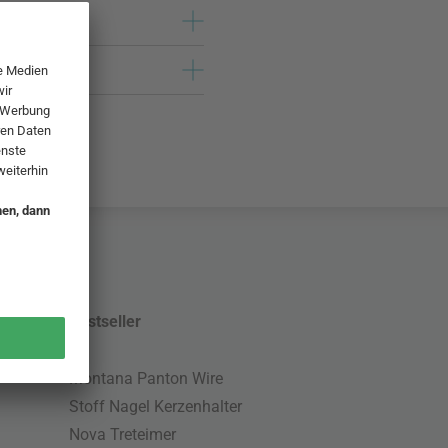
Bestseller
Montana Panton Wire
Stoff Nagel Kerzenhalter
Nova Treteimer