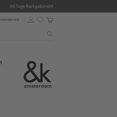
60 Tage Rückgaberecht
ndenservice
n