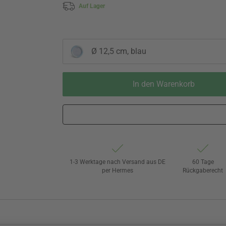
Auf Lager
Ø 12,5 cm, blau
In den Warenkorb
1-3 Werktage nach Versand aus DE
60 Tage
per Hermes
Rückgaberecht