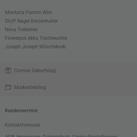
Montana Panton Wire
Stoff Nagel Kerzenhalter
Nova Treteimer
Flowerpot Akku Tischleuchte
Joseph Joseph Wäschekorb
Connox Geburtstag
Markenliebling
Kundenservice
Kontaktformular
AGB
,
Impressum
,
Datenschutz
,
Cookie-Einstellungen