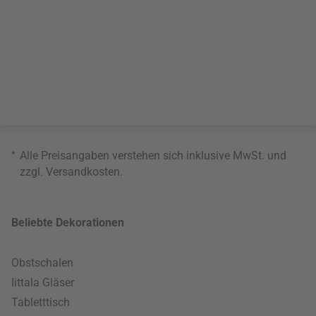
*
Alle Preisangaben verstehen sich inklusive MwSt. und
zzgl.
Versandkosten
.
Beliebte Dekorationen
Obstschalen
Iittala Gläser
Tabletttisch