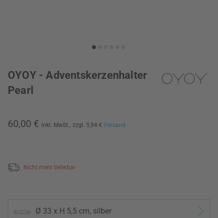
OYOY - Adventskerzenhalter
Pearl
60,00 €
inkl. MwSt.,
zzgl. 5,94 €
Versand
Nicht mehr lieferbar
Ø 33 x H 5,5 cm, silber