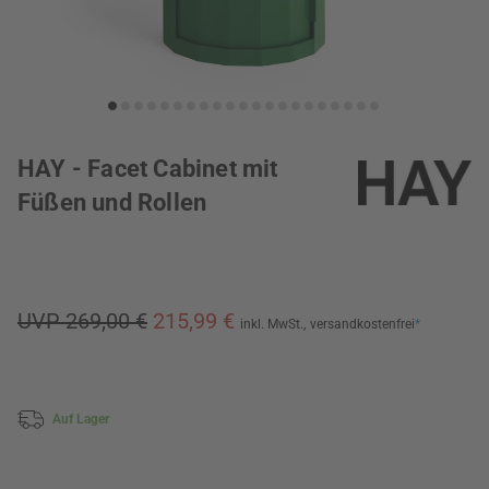
HAY - Facet Cabinet mit
Füßen und Rollen
UVP 269,00 €
215,99 €
inkl. MwSt.,
versandkostenfrei
*
Auf Lager