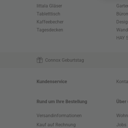
Iittala Gläser
Gart
Tabletttisch
Büro
Kaffeebecher
Desig
Tagesdecken
Wand
HAY S
Connox Geburtstag
Kundenservice
Konta
Rund um Ihre Bestellung
Über 
Versandinformationen
Wohn
Kauf auf Rechnung
Jobs