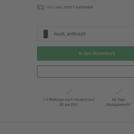
Auf Lager,
noch 1 vorhanden
hoch, anthrazit
In den Warenkorb
1-3 Werktage nach Versand aus
60 Tage
DE per DHL
Rückgaberecht