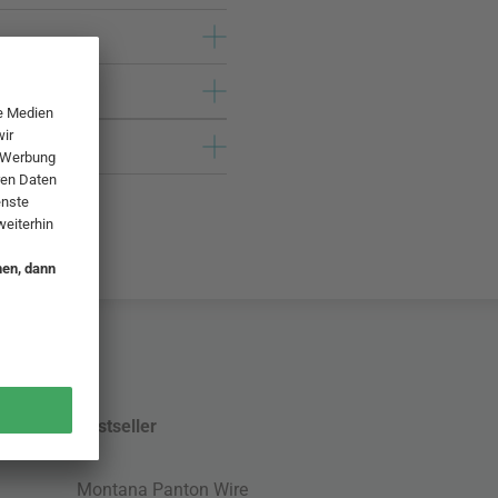
Bestseller
Montana Panton Wire