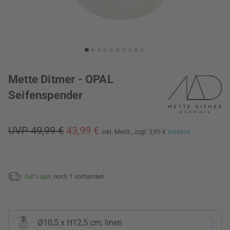
Mette Ditmer - OPAL
Seifenspender
UVP 49,99 €
43,99 €
inkl. MwSt.,
zzgl. 5,95 €
Versand
Auf Lager,
noch 1 vorhanden
Ø10,5 x H12,5 cm, linen