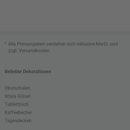
*
Alle Preisangaben verstehen sich inklusive MwSt. und
zzgl.
Versandkosten
.
Beliebte Dekorationen
Obstschalen
Iittala Gläser
Tabletttisch
Kaffeebecher
Tagesdecken