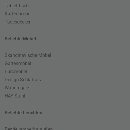
Tabletttisch
Kaffeebecher
Tagesdecken
Beliebte Möbel
Skandinavische Möbel
Gartenmöbel
Büromöbel
Design-Schlafsofa
Wandregale
HAY Stuhl
Beliebte Leuchten
Pendellampe für Außen