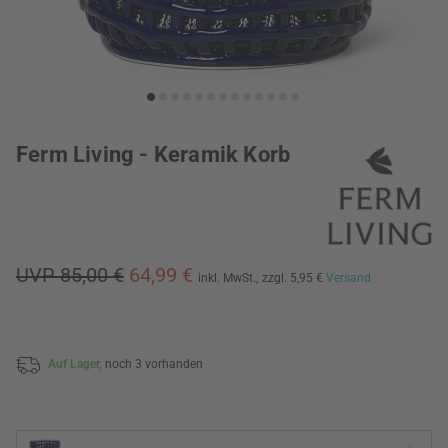
Ferm Living - Keramik Korb
UVP 85,00 €
64,99 €
inkl. MwSt.,
zzgl. 5,95 €
Versand
Auf Lager,
noch 3 vorhanden