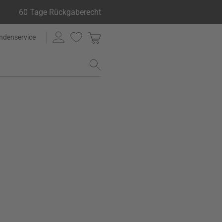
60 Tage Rückgaberecht
ndenservice