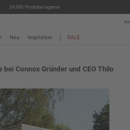
24.000 Produkte lagernd
Ku
n
Neu
Inspiration
SALE
 bei Connox Gründer und CEO Thilo