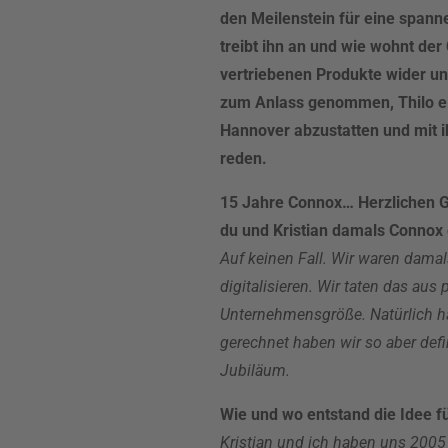
den Meilenstein für eine spann
treibt ihn an und wie wohnt der 
vertriebenen Produkte wider und
zum Anlass genommen, Thilo ei
Hannover abzustatten und mit 
reden.
15 Jahre Connox… Herzlichen Gl
du und Kristian damals Connox
Auf keinen Fall. Wir waren dama
digitalisieren. Wir taten das aus
Unternehmensgröße. Natürlich ha
gerechnet haben wir so aber defi
Jubiläum.
Wie und wo entstand die Idee f
Kristian und ich haben uns 2005