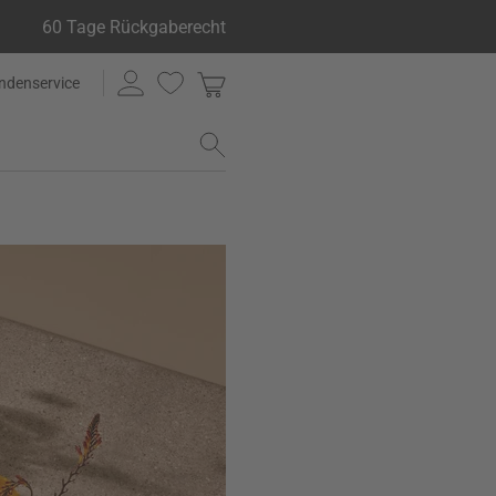
60 Tage Rückgaberecht
ndenservice