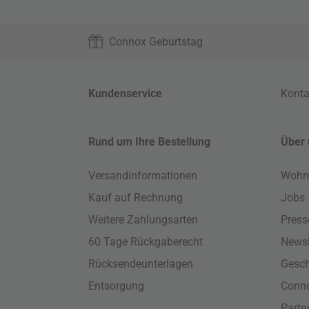
Connox Geburtstag
Kundenservice
Konta
Rund um Ihre Bestellung
Über 
Versandinformationen
Wohn
Kauf auf Rechnung
Jobs
Weitere Zahlungsarten
Press
60 Tage Rückgaberecht
Newsl
Rücksendeunterlagen
Gesch
Entsorgung
Conno
Part