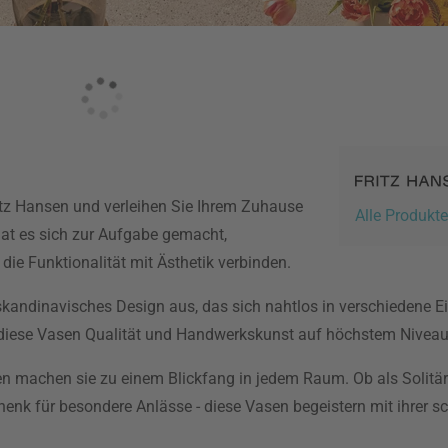
itz Hansen und verleihen Sie Ihrem Zuhause
Alle Produkt
at es sich zur Aufgabe gemacht,
ie Funktionalität mit Ästhetik verbinden.
skandinavisches Design aus, das sich nahtlos in verschiedene Ein
n diese Vasen Qualität und Handwerkskunst auf höchstem Niveau
sen machen sie zu einem Blickfang in jedem Raum. Ob als Solitär
henk für besondere Anlässe - diese Vasen begeistern mit ihrer s