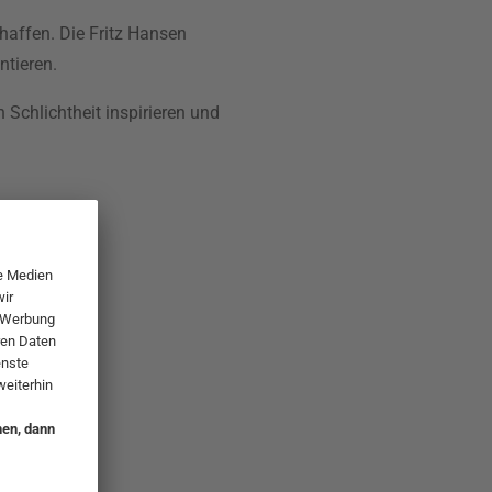
affen. Die Fritz Hansen
ntieren.
 Schlichtheit inspirieren und