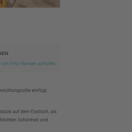
e von Fritz Hansen aufrufen
richtungsstile einfügt.
.
stück auf dem Esstisch, als
chlichten Schönheit und