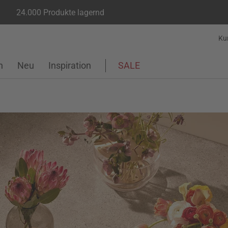
24.000 Produkte lagernd
Ku
n
Neu
Inspiration
SALE