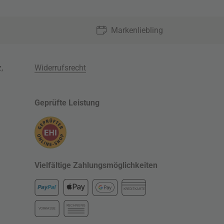
Markenliebling
z
,
Widerrufsrecht
Geprüfte Leistung
Vielfältige Zahlungsmöglichkeiten
KREDITKARTE
RECHNUNG
VORKASSE