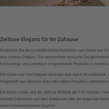
Zeitlose Eleganz für Ihr Zuhause
Entdecken Sie die unvergleichliche Kollektion von Vasen von Fr
eine zeitlose Eleganz. Die renommierte dänische Designmarke h
hochwertige und ästhetisch ansprechende Produkte zu kreieren, d
Die Vasen von Fritz Hansen zeichnen sich durch ihr schlichtes, 
Hergestellt aus feinstem Glas oder edlem Porzellan, verkörper
Die klaren Linien und die zeitlose Ästhetik der Fritz Hansen Va
stilvolle Dekoration auf dem Sideboard oder als elegantes Gesc
ihrem minimalistischen Charme.