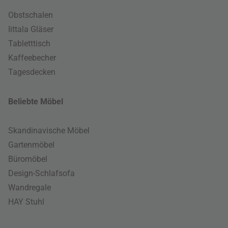
Obstschalen
Iittala Gläser
Tabletttisch
Kaffeebecher
Tagesdecken
Beliebte Möbel
Skandinavische Möbel
Gartenmöbel
Büromöbel
Design-Schlafsofa
Wandregale
HAY Stuhl