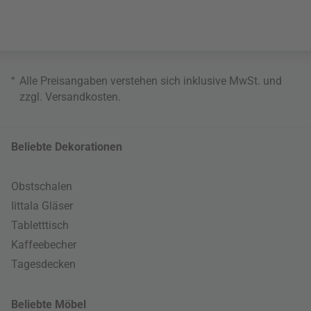
*
Alle Preisangaben verstehen sich inklusive MwSt. und
zzgl.
Versandkosten
.
Beliebte Dekorationen
Obstschalen
Iittala Gläser
Tabletttisch
Kaffeebecher
Tagesdecken
Beliebte Möbel