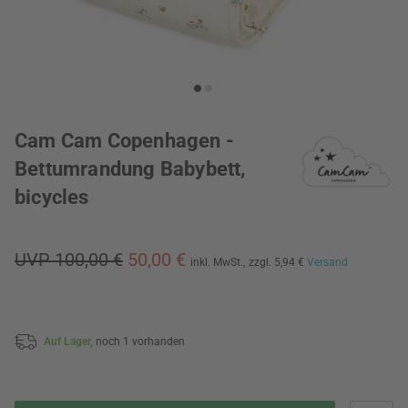
Cam Cam Copenhagen -
Bettumrandung Babybett,
bicycles
UVP 100,00 €
50,00 €
inkl. MwSt.,
zzgl. 5,94 €
Versand
Auf Lager,
noch 1 vorhanden